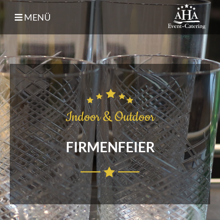
MENÜ
Indoor & Outdoor
FIRMENFEIER