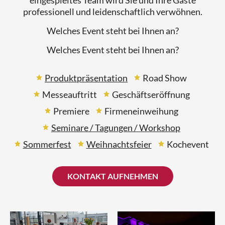
eingespieltes Team wird Sie und Ihre Gäste
professionell und leidenschaftlich verwöhnen.
Welches Event steht bei Ihnen an?
Welches Event steht bei Ihnen an?
Produktpräsentation
Road Show
Messeauftritt
Geschäftseröffnung
Premiere
Firmeneinweihung
Seminare / Tagungen / Workshop
Sommerfest
Weihnachtsfeier
Kochevent
KONTAKT AUFNEHMEN