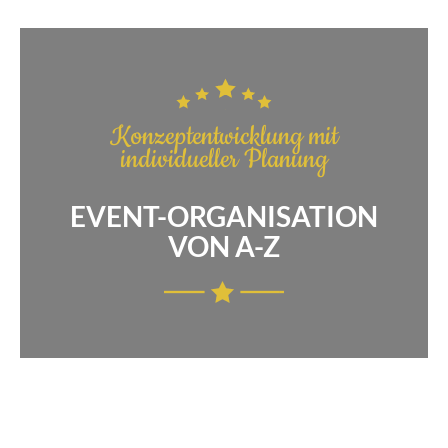
Konzeptentwicklung mit
individueller Planung
EVENT-ORGANISATION
VON A-Z